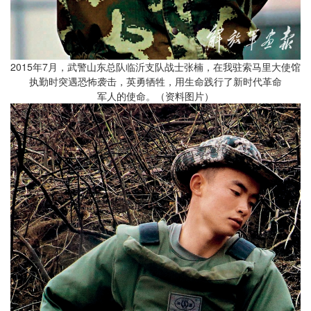
2015年7月，武警山东总队临沂支队战士张楠，在我驻索马里大使馆
执勤时突遇恐怖袭击，英勇牺牲，用生命践行了新时代革命
军人的使命。（资料图片）