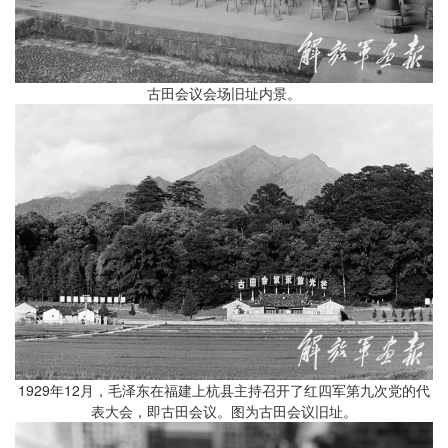
古田会议会场旧址内景。
1929年12月，毛泽东在福建上杭县主持召开了红四军第九次党的代
表大会，即古田会议。图为古田会议旧址。