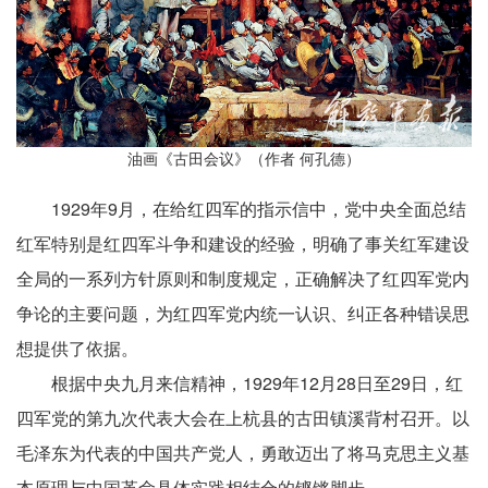
油画《古田会议》（作者 何孔德）
1929年9月，在给红四军的指示信中，党中央全面总结
红军特别是红四军斗争和建设的经验，明确了事关红军建设
全局的一系列方针原则和制度规定，正确解决了红四军党内
争论的主要问题，为红四军党内统一认识、纠正各种错误思
想提供了依据。
根据中央九月来信精神，1929年12月28日至29日，红
四军党的第九次代表大会在上杭县的古田镇溪背村召开。以
毛泽东为代表的中国共产党人，勇敢迈出了将马克思主义基
本原理与中国革命具体实践相结合的铿锵脚步——