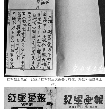
红军战士笔记，记载了红军的三大任务：打仗、筹款和做群众工
作。