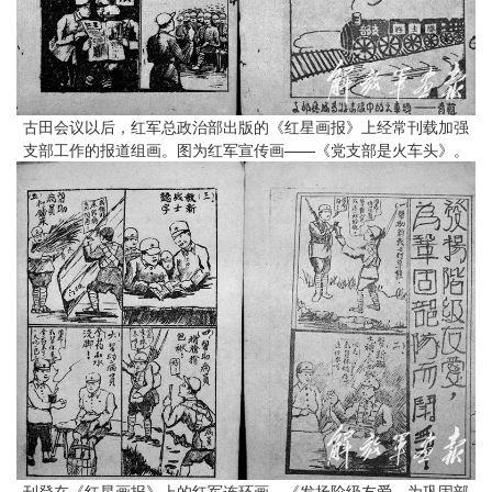
古田会议以后，红军总政治部出版的《红星画报》上经常刊载加强
支部工作的报道组画。图为红军宣传画——《党支部是火车头》。
刊登在《红星画报》上的红军连环画—《发扬阶级友爱，为巩固部