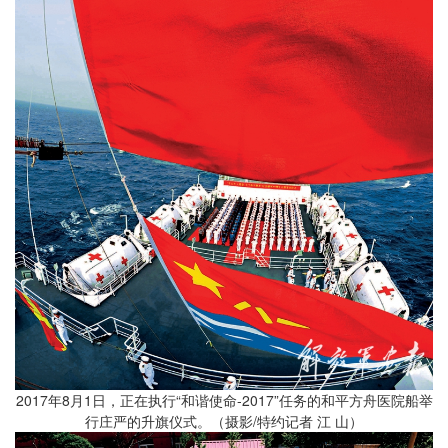
2017年8月1日，正在执行“和谐使命-2017”任务的和平方舟医院船举
行庄严的升旗仪式。（摄影/特约记者 江 山）