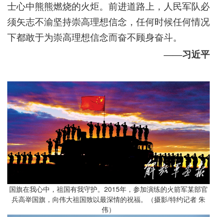
士心中熊熊燃烧的火炬。前进道路上，人民军队必
须矢志不渝坚持崇高理想信念，任何时候任何情况
下都敢于为崇高理想信念而奋不顾身奋斗。
——习近平
国旗在我心中，祖国有我守护。2015年，参加演练的火箭军某部官
兵高举国旗，向伟大祖国致以最深情的祝福。（摄影/特约记者 朱
伟）