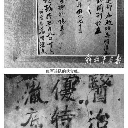
红军连队的伙食账。