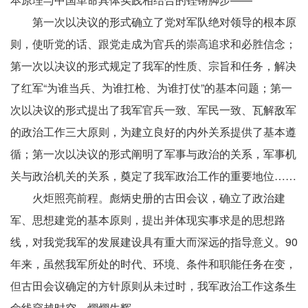
第一次以决议的形式确立了党对军队绝对领导的根本原
则，使听党的话、跟党走成为官兵的崇高追求和必胜信念；
第一次以决议的形式规定了我军的性质、宗旨和任务，解决
了红军“为谁当兵、为谁扛枪、为谁打仗”的基本问题；第一
次以决议的形式提出了我军官兵一致、军民一致、瓦解敌军
的政治工作三大原则，为建立良好的内外关系提供了基本遵
循；第一次以决议的形式阐明了军事与政治的关系，军事机
关与政治机关的关系，奠定了我军政治工作的重要地位……
火炬照亮前程。彪炳史册的古田会议，确立了政治建
军、思想建党的基本原则，提出并体现实事求是的思想路
线，对我党我军的发展建设具有重大而深远的指导意义。90
年来，虽然我军所处的时代、环境、条件和职能任务在变，
但古田会议确定的方针原则从未过时，我军政治工作这条生
命线穿越时空、熠熠生辉。