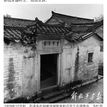
1929年12月初，毛泽东在福建连城新泉村召开士兵调查会，为红四