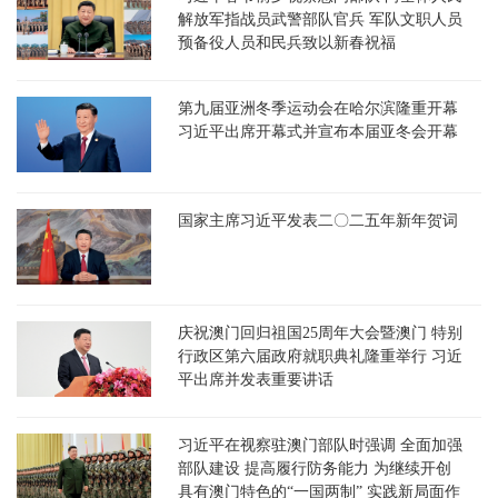
解放军指战员武警部队官兵 军队文职人员
预备役人员和民兵致以新春祝福
第九届亚洲冬季运动会在哈尔滨隆重开幕
习近平出席开幕式并宣布本届亚冬会开幕
国家主席习近平发表二〇二五年新年贺词
庆祝澳门回归祖国25周年大会暨澳门 特别
行政区第六届政府就职典礼隆重举行 习近
平出席并发表重要讲话
习近平在视察驻澳门部队时强调 全面加强
部队建设 提高履行防务能力 为继续开创
具有澳门特色的“一国两制” 实践新局面作