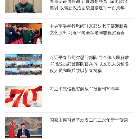
表重要讲话强调 开展思想整风 深化政治
整训 以崭新政治面貌迎接建军一百周年
中央军委举行慰问驻京部队老干部迎新春
文艺演出 习近平向全军老同志祝贺新春
习近平春节前夕慰问部队 向全体人民解放
军指战员武警部队官兵 军队文职人员预备
役人员和民兵致以新春祝福
习近平致信祝贺解放军报创刊70周年
国家主席习近平发表二〇二六年新年贺词