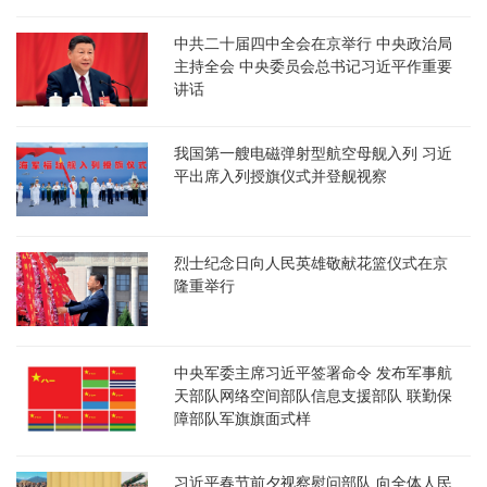
中共二十届四中全会在京举行 中央政治局
主持全会 中央委员会总书记习近平作重要
讲话
我国第一艘电磁弹射型航空母舰入列 习近
平出席入列授旗仪式并登舰视察
烈士纪念日向人民英雄敬献花篮仪式在京
隆重举行
中央军委主席习近平签署命令 发布军事航
天部队网络空间部队信息支援部队 联勤保
障部队军旗旗面式样
习近平春节前夕视察慰问部队 向全体人民