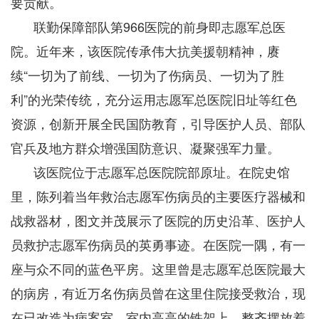
要贡献。
联勤保障部队第966医院的前身即志愿军总医
院。近年来，该医院传承伟大抗美援朝精神，赓
续“一切为了前线、一切为了伤病员、一切为了胜
利”的光荣传统，充分运用志愿军总医院旧址等红色
资源，创新开展全民国防教育，引导医护人员、部队
官兵及地方群众增强国防意识、凝聚强军力量。
该医院位于志愿军总医院院部原址。在院史馆
里，陈列着当年救治志愿军伤病员的主要医疗器械和
战救器材，图文并茂展示了医院的历史沿革、医护人
员救护志愿军伤病员的英勇事迹。在医院一隅，有一
座与众不同的蓝色平房。这里曾是志愿军总医院最大
的病房，有近万名伤病员曾在这里住院接受救治，现
在已改造为病案室。室内高高的铁架上，整齐摆放着