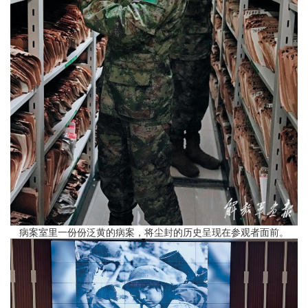
病案室里一份份泛黄的病案，将尘封的历史呈现在参观者面前。