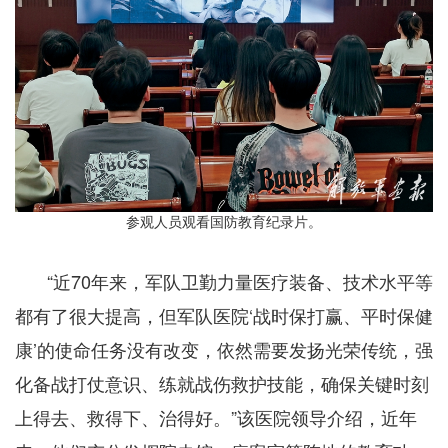
参观人员观看国防教育纪录片。
“近70年来，军队卫勤力量医疗装备、技术水平等
都有了很大提高，但军队医院‘战时保打赢、平时保健
康’的使命任务没有改变，依然需要发扬光荣传统，强
化备战打仗意识、练就战伤救护技能，确保关键时刻
上得去、救得下、治得好。”该医院领导介绍，近年