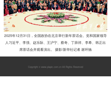
2025年12月31日，全国政协在北京举行新年茶话会。党和国家领导
人习近平、李强、赵乐际、王沪宁、蔡奇、丁薛祥、李希、韩正出
席茶话会并观看演出。 摄影/新华社记者 谢环驰
Copyright © www.plapic.com.cn All Rights Reserved