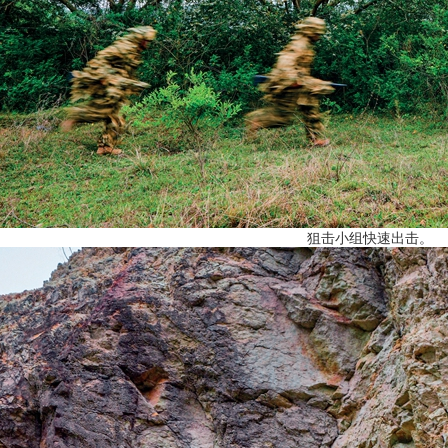
狙击小组快速出击。