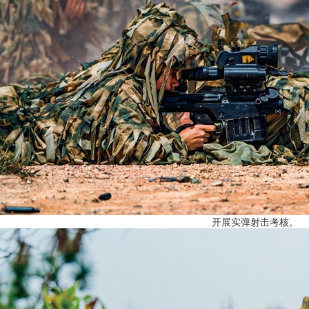
开展实弹射击考核。