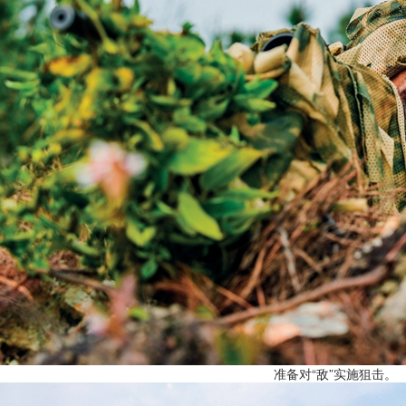
准备对“敌”实施狙击。