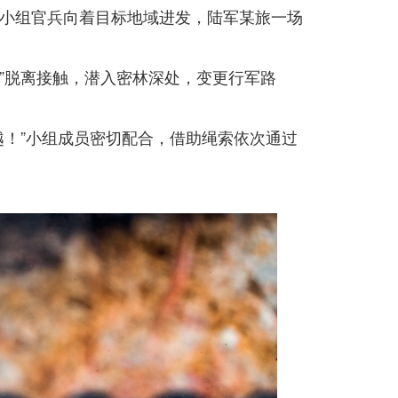
小组官兵向着目标地域进发，陆军某旅一场
敌”脱离接触，潜入密林深处，变更行军路
越！”小组成员密切配合，借助绳索依次通过