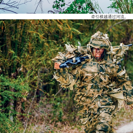
牵引横越通过河流。