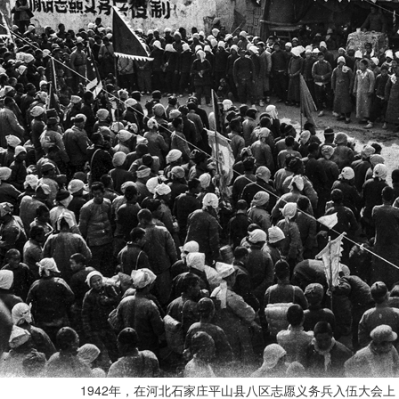
1942年，在河北石家庄平山县八区志愿义务兵入伍大会上