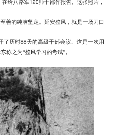
120
，在给八路军
师干部作报告。这张照片，
于至善的纯洁坚定。延安整风，就是一场刀口
88
开了历时
天的高级干部会议。这是一次用
东称之为“整风学习的考试”。