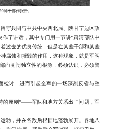
20师干部作报告。
军留守兵团与中共中央西北局、陕甘宁边区政
央作了讲话，其中专门用一节讲“肃清部队中
持着过去的优良传统，但是在某些干部和某些
一种腐蚀和摧毁的作用，这种现象，就是军阀
干部向党闹独立性的根源，必须认识，必须警
面检讨，进而引起全军的一场深刻反省与整
持的原则”——军队和地方关系出了问题，军
属运动，并在各敌后根据地蓬勃展开。各地八