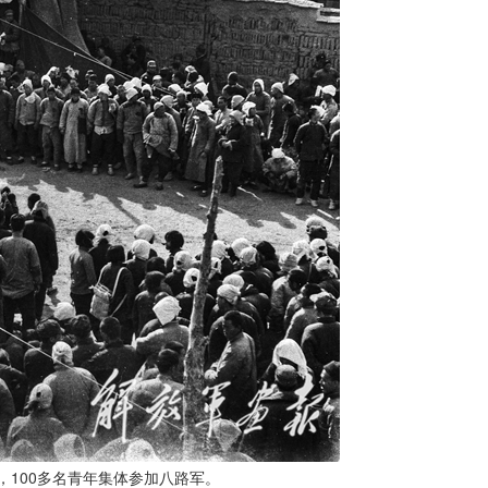
，100多名青年集体参加八路军。