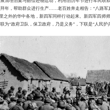
开展清理旧案与赔偿还物运动，利用旧历年节进行军民联
拜年，帮助群众进行生产……老百姓奔走相告：“八路军
里之外的华中各地，新四军同样行动起来。新四军四师
联为“政府卫队，保卫政府，乃是义务”，下联是“人民护