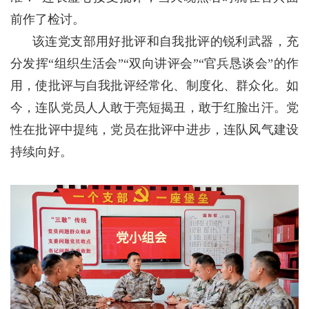
前作了检讨。
该连党支部用好批评和自我批评的锐利武器，充
分发挥“组织生活会”“双向讲评会”“官兵恳谈会”的作
用，使批评与自我批评经常化、制度化、群众化。如
今，连队党员人人敢于亮短揭丑，敢于红脸出汗。党
性在批评中提纯，党员在批评中进步，连队风气建设
持续向好。