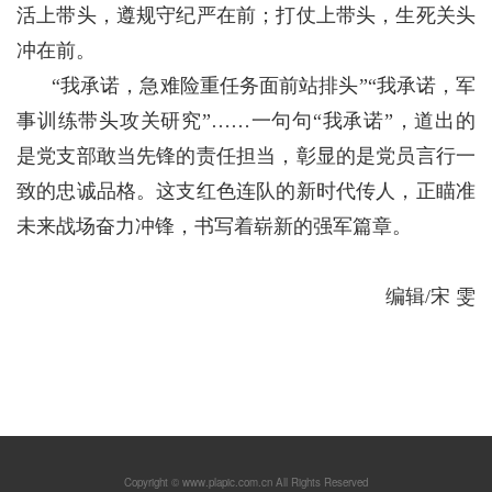
活上带头，遵规守纪严在前；打仗上带头，生死关头
冲在前。
“我承诺，急难险重任务面前站排头”“我承诺，军
事训练带头攻关研究”……一句句“我承诺”，道出的
是党支部敢当先锋的责任担当，彰显的是党员言行一
致的忠诚品格。这支红色连队的新时代传人，正瞄准
未来战场奋力冲锋，书写着崭新的强军篇章。
编辑/宋 雯
Copyright © www.plapic.com.cn All Rights Reserved