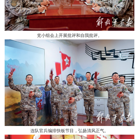
党小组会上开展批评和自我批评。
连队官兵编排快板节目，弘扬清风正气。