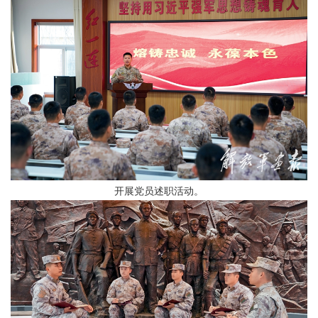
开展党员述职活动。