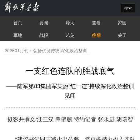
搜索
首页
要闻
烽火
营盘
家国
军地
战报
艺苑
往期
关于
202601月刊
弘扬优良传统 深化政治整训
一支红色连队的胜战底气
——陆军第83集团军某旅“红一连”持续深化政治整训
见闻
摄影并撰文/汪三汉 覃肇鹏 特约记者 张永进 胡瑞智
“建议书记同志减少出公差，将更多精力投入连队