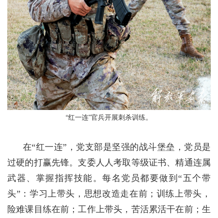
“红一连”官兵开展刺杀训练。
在“红一连”，党支部是坚强的战斗堡垒，党员是
过硬的打赢先锋。支委人人考取等级证书、精通连属
武器、掌握指挥技能。每名党员都要做到“五个带
头”：学习上带头，思想改造走在前；训练上带头，
险难课目练在前；工作上带头，苦活累活干在前；生