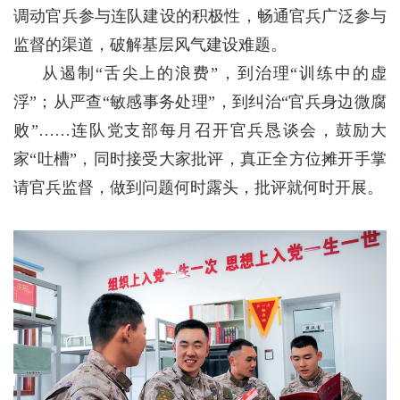
调动官兵参与连队建设的积极性，畅通官兵广泛参与
监督的渠道，破解基层风气建设难题。
从遏制“舌尖上的浪费”，到治理“训练中的虚
浮”；从严查“敏感事务处理”，到纠治“官兵身边微腐
败”……连队党支部每月召开官兵恳谈会，鼓励大
家“吐槽”，同时接受大家批评，真正全方位摊开手掌
请官兵监督，做到问题何时露头，批评就何时开展。