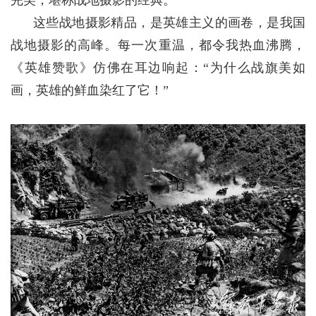
完美，堪称战地摄影的经典。
这些战地摄影精品，是英雄主义的画卷，是我国
战地摄影的高峰。每一次重温，都令我热血沸腾，
《英雄赞歌》仿佛在耳边响起：“为什么战旗美如
画，英雄的鲜血染红了它！”