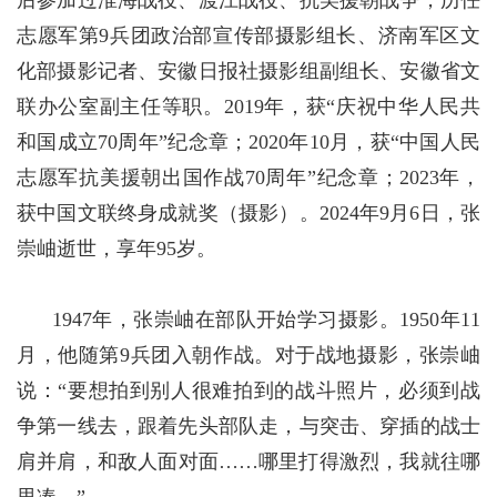
后参加过淮海战役、渡江战役、抗美援朝战争，历任
志愿军第9兵团政治部宣传部摄影组长、济南军区文
化部摄影记者、安徽日报社摄影组副组长、安徽省文
联办公室副主任等职。2019年，获“庆祝中华人民共
和国成立70周年”纪念章；2020年10月，获“中国人民
志愿军抗美援朝出国作战70周年”纪念章；2023年，
获中国文联终身成就奖（摄影）。2024年9月6日，张
崇岫逝世，享年95岁。
1947年，张崇岫在部队开始学习摄影。1950年11
月，他随第9兵团入朝作战。对于战地摄影，张崇岫
说：“要想拍到别人很难拍到的战斗照片，必须到战
争第一线去，跟着先头部队走，与突击、穿插的战士
肩并肩，和敌人面对面……哪里打得激烈，我就往哪