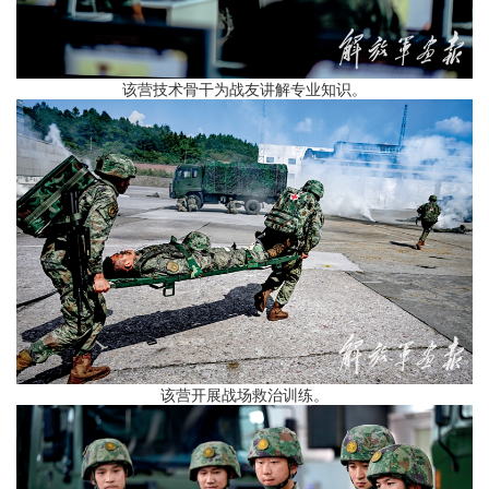
该营技术骨干为战友讲解专业知识。
该营开展战场救治训练。