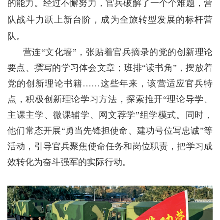
的能力。经过不懈努力，官兵破解了一个个难题，营
队战斗力跃上新台阶，成为全旅转型发展的标杆营
队。
营连“文化墙”，张贴着官兵摘录的党的创新理论
要点、撰写的学习体会文章；班排“读书角”，摆放着
党的创新理论书籍……这些年来，该营适应官兵特
点，积极创新理论学习方法，探索推开“理论导学、
主课主学、微课辅学、网文荐学”组学模式。同时，
他们常态开展“勇当先锋担使命、建功号位写忠诚”等
活动，引导官兵聚焦使命任务和岗位职责，把学习成
效转化为奋斗强军的实际行动。