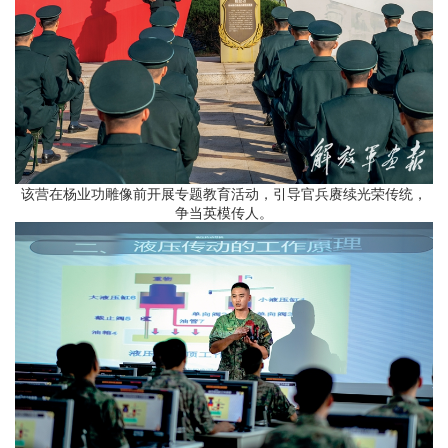
该营在杨业功雕像前开展专题教育活动，引导官兵赓续光荣传统，
争当英模传人。