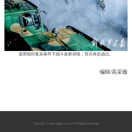
该营组织复杂条件下战斗发射训练，官兵奔赴战位。
/
编辑
高采薇
Copyright © www.plapic.com.cn All Rights Reserved