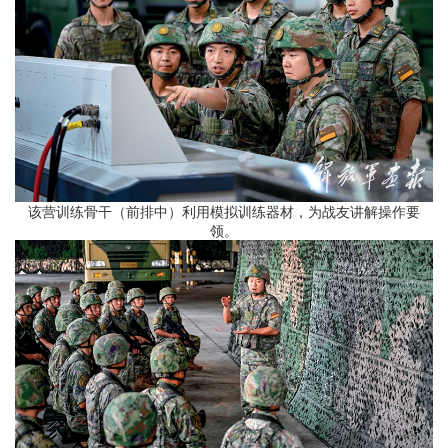
该营训练骨干（前排中）利用模拟训练器材，为战友讲解操作要
领。