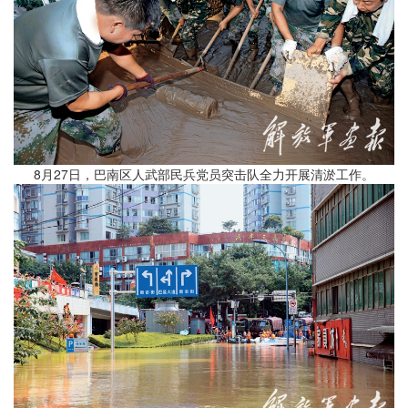
8月27日，巴南区人武部民兵党员突击队全力开展清淤工作。