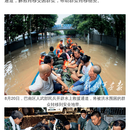
通道，解救转移受困群众，帮助群众转移物资。
8月20日，巴南区人武部民兵开辟水上救援通道，将被洪水围困的群
众转移到安全地带。