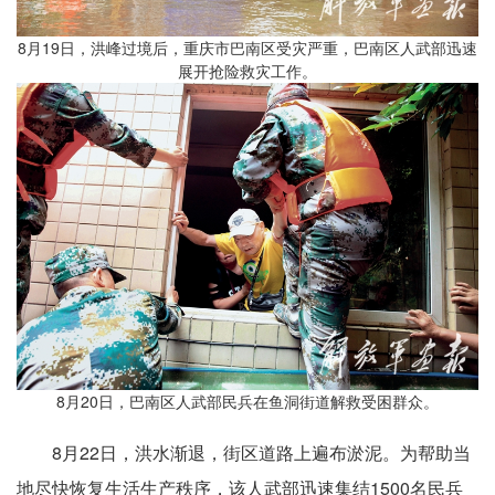
8月19日，洪峰过境后，重庆市巴南区受灾严重，巴南区人武部迅速
展开抢险救灾工作。
8月20日，巴南区人武部民兵在鱼洞街道解救受困群众。
8月22日，洪水渐退，街区道路上遍布淤泥。为帮助当
地尽快恢复生活生产秩序，该人武部迅速集结1500名民兵