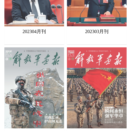
202304月刊
202303月刊