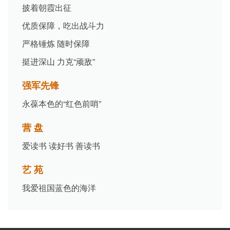
披着朝霞出征
优质保障，吃出战斗力
严格锤炼 随时保障
挺进深山 力克“顽敌”
强军先锋
永葆本色的“红色前哨”
营 盘
爱读书 读好书 善读书
艺 苑
我爱祖国蓝色的海洋