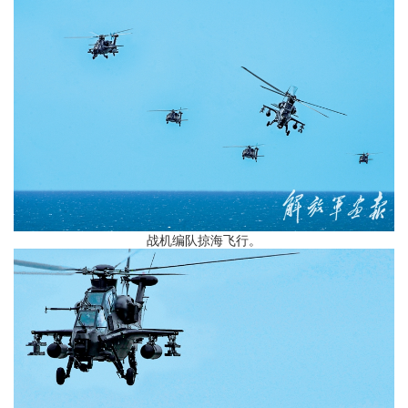
战机编队掠海飞行。