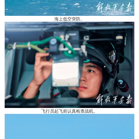
海上低空突防。
飞行员起飞前认真检查战机。