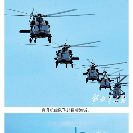
直升机编队飞赴目标海域。