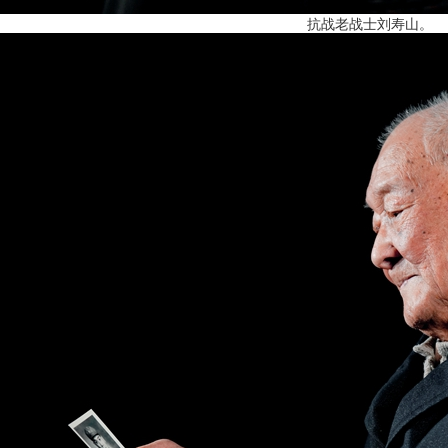
抗战老战士刘寿山。