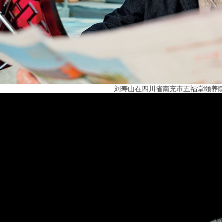
刘寿山在四川省南充市五福堂颐养