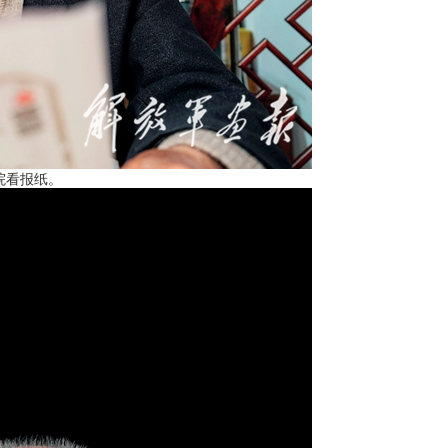
院看报纸。